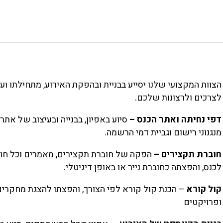
הצוות המקצועי שלנו יסייע בבניית ובהפקת האירוע, מתחילתו וע
לצרכים ולרצונות שלכם.
דפי נחיתה ואתר הכנס –
סיוע באפיון, בבנייה ובעיצוב של אתר 
מנגנוני רישום וגביית דמי הרשמה.
חוברת תקצירים –
הפקה של חוברת תקצירים, מאמרים וכל חו
לכנס, והפצתה כחוברת נייר או באופן דיגיטלי.
קול קורא
– הכנת קול קורא לפי הצורך, והפצתו להצגת מחקרים
ופרויקטים