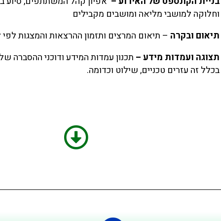
בניית הקונספט של האירוע –
אפיון קהל המשתתפים, סיוע בה
וחלוקה למושבי מליאה ומושבים מקבילים
תיאום ובקרה
– תיאום המרצים ותזמון ההרצאות והמצגות לפי לו
תצוגה ועמדות מידע –
תכנון עמדות המידע ודוכני ההסברה של ח
בכלל זה עזרים טכניים, שילוט וכדומה.