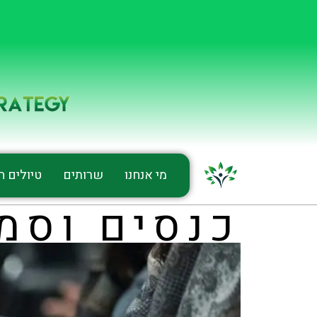
מי אנחנו
שרותים
טיולים חי
כנסים וסמי