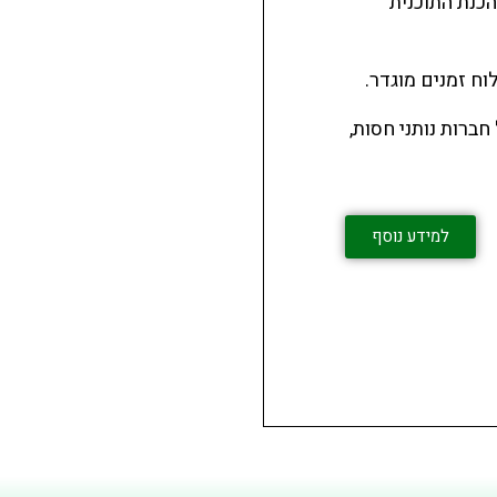
כנת התוכנית
ח זמנים מוגדר.
ברות נותני חסות,
למידע נוסף