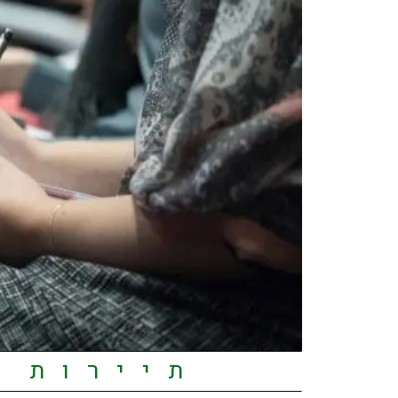
תיירות ירוקה -