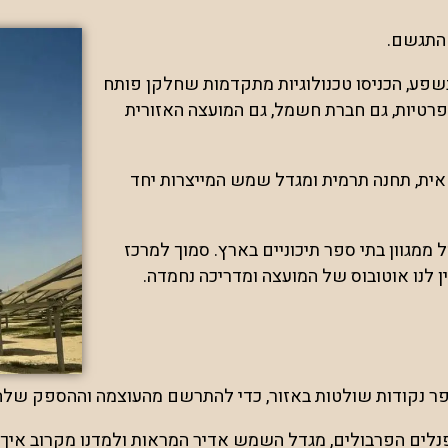
התגשם.
פע, הכניסו טכנולוגיות מתקדמות שחלקן פותח
פרטיות, גם חברת חשמל, גם המועצה האזורית
אית, תחנה תרמית ומגדל שמש המייצרות יחד
ממגוון בתי ספר תיכוניים בארץ. סמוך למרכז
 לנו אוטובוס של המועצה ומדריכה נחמדה.
ר נקודות שולטות באזור, כדי להתרשם מהעוצמה וההספק שלה
פנלים הפרבולים, מגדל השמש אדיר המראות ולמדנו מקרוב איך 