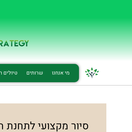
מי אנחנו
שרותים
טיולים חי
סיור מקצועי לתחנת ה