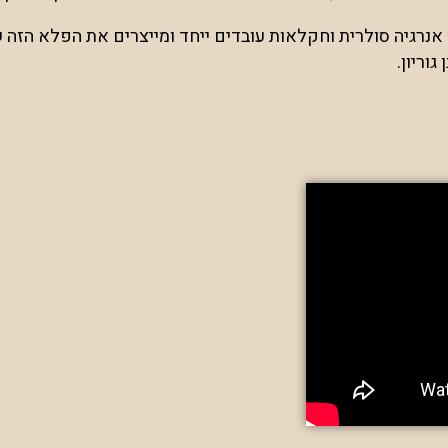
ך אנרגיה סולרית וחקלאות עובדים ייחד ומייצרים את הפלא הז
וריון.