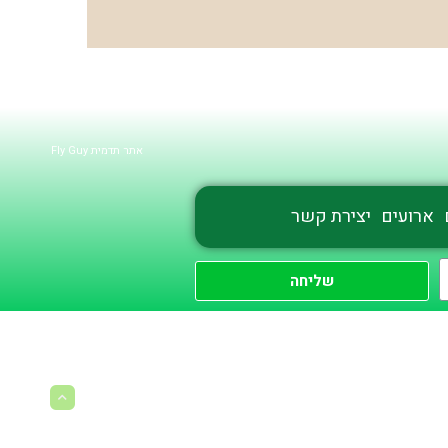
אתר תדמית Fly Guy
ארועים
יצירת קשר
שליחה
גלילה
לראש
העמוד