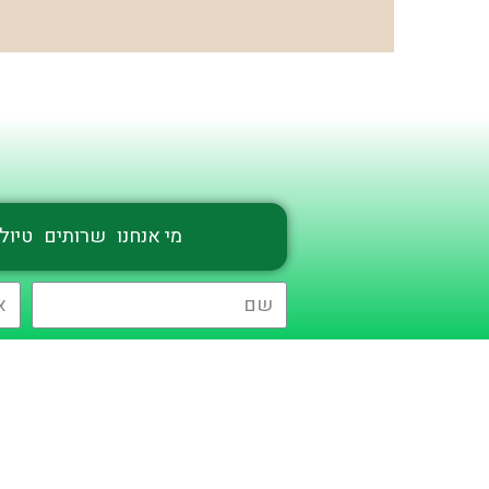
מי אנחנו
שרותים
טיולי