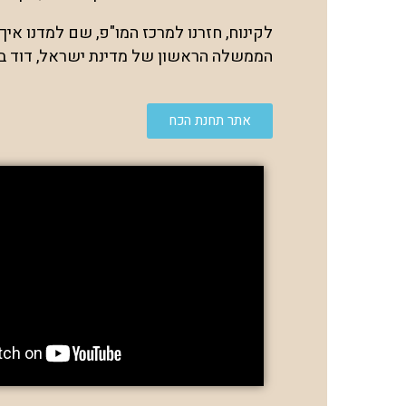
לקינוח, חזרנו למרכז המו"פ, שם למדנו אי
הממשלה הראשון של מדינת ישראל, דוד בן ג
אתר תחנת הכח