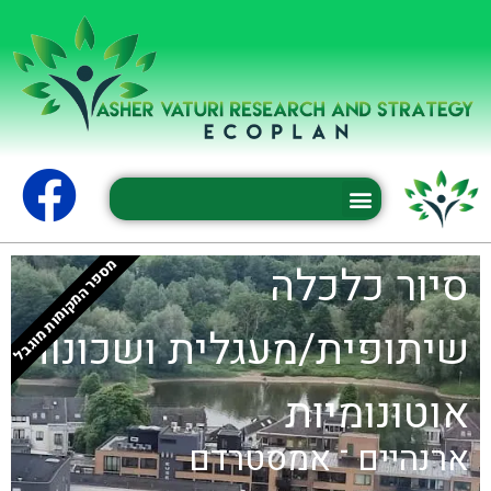
מספר המקומות מוגבל
סיור כלכלה
שיתופית/מעגלית ושכונות
אוטונומיות
ארנהיים ־ אמסטרדם