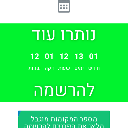
נותרו עוד
12
01
12
13
01
חודש
ימים
שעות
דקה
שניות
להרשמה
מספר המקומות מוגבל
מלאו את הפרטים להרשמה