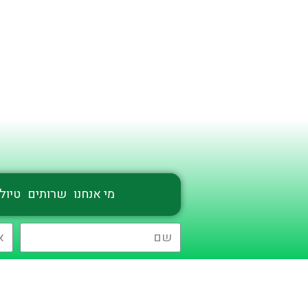
מי אנחנו
שרותים
טיולי