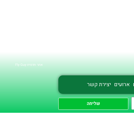
אתר תדמית Fly Guy
ארועים
יצירת קשר
שליחה