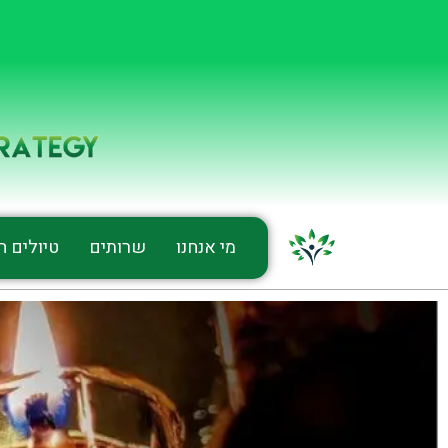
מי אנחנו
שרותים
טיולים חי