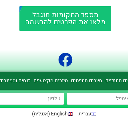
מספר המקומות מוגבל
מלאו את הפרטים להרשמה
ם חינוכיים
סיורים חווייתים
סיורים מקצועיים
כנסים וסמינרים
עברית
English
(
אנגלית
)