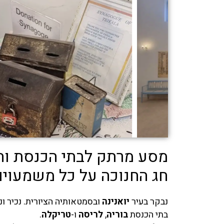
מסע מרתק לבתי הכנסת והק
חג החנוכה על כל משמעויות
נבקר בעיר
יואנינה
ובסמטאותיה הציורית. נכיר ו
בתי הכנסת
בוריה
,
לריסה
ו-
טריקלה
.