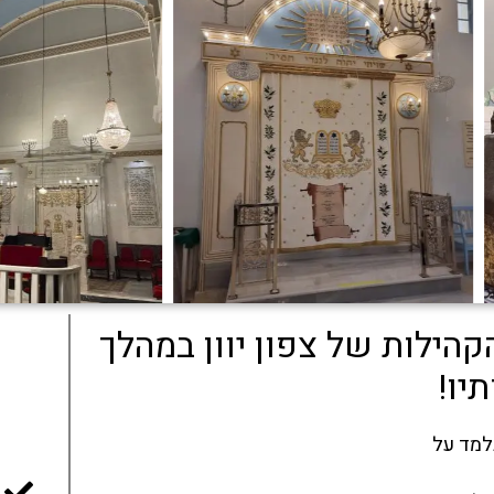
הילות של צפון יוון במהלך
יו!
נלמד על