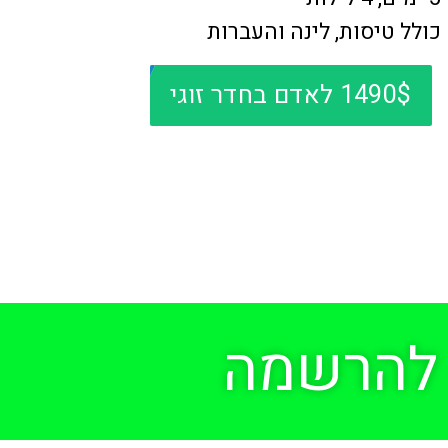
כולל טיסות, לינה והעברות
1490$ לאדם בחדר זוגי
להרשמה